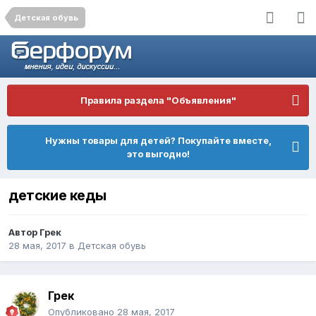
Детская обувь
Правила раздела "Объявления"
Нужны товары для детей? Покупайте вместе,
это выгодно!
детские кеды
Автор
Грек
28 мая, 2017
в
Детская обувь
Грек
Опубликовано
28 мая, 2017