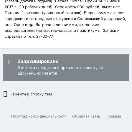
(лагерь досуга и отдыха) "Лесная школа". Сроки 14-27 июня
2017 г. (10 рабочих дней). Стоимость 930 рублей, льгот нет.
Питание 1-разовое (усиленный завтрак). В программе лагеря:
городские и загородные экскурсии в Соликамский дендрарий,
пос. Орел и др. Встречи с лесничими, экологами,
исследовательские мастер-классы и практикумы. Запись и
справки по тел. 27-60-77.
Заархивировано
Эта тема находится в архиве и закрыта для
дальнейших ответов.
Перейти к списку тем
Политика конфиденциальности
Обратная связь
Правила