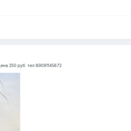
ена 250 руб. тел 89091145872