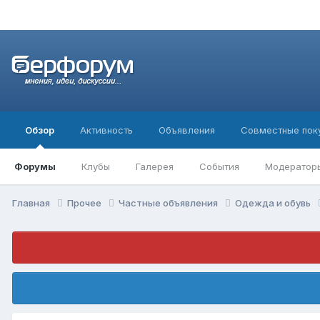
Обзор
Активность
Объявления
Совместные пок
Форумы
Клубы
Галерея
События
Модератор
Главная
Прочее
Частные объявления
Одежда и обувь