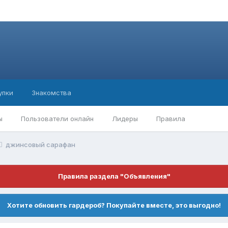
упки
Знакомства
ы
Пользователи онлайн
Лидеры
Правила
джинсовый сарафан
Правила раздела "Объявления"
Хотите обновить гардероб? Покупайте вместе, это выгодно!