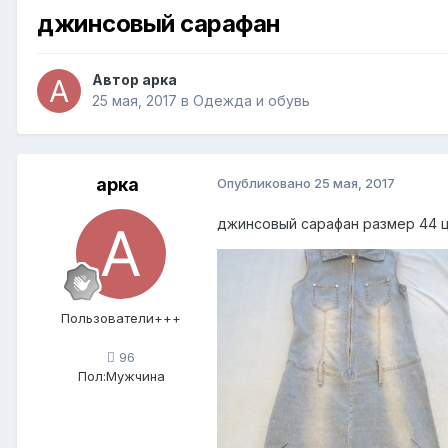
джинсовый сарафан
Автор
арка
25 мая, 2017
в
Одежда и обувь
арка
Опубликовано
25 мая, 2017
джинсовый сарафан размер 44 ц
Пользователи+++
96
Пол:
Мужчина