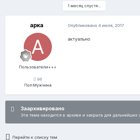
1 месяц спустя...
арка
Опубликовано
4 июля, 2017
актуально
Пользователи+++
96
Пол:
Мужчина
Заархивировано
Эта тема находится в архиве и закрыта для дальнейших 
Перейти к списку тем