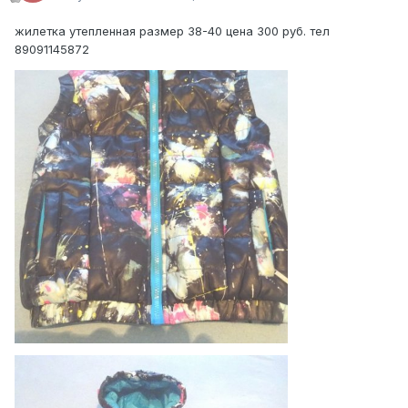
жилетка утепленная размер 38-40 цена 300 руб. тел
89091145872