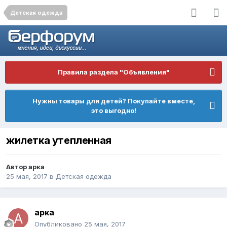
Детская одежда
Правила раздела "Объявления"
Нужны товары для детей? Покупайте вместе,
это выгодно!
жилетка утепленная
Автор
арка
25 мая, 2017
в
Детская одежда
арка
Опубликовано
25 мая, 2017