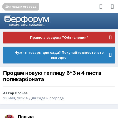
Для сада и огорода
Правила раздела "Объявления"
Нужны товары для сада? Покупайте вместе, это
выгодно!
Продам новую теплицу 6*3 и 4 листа
поликарбоната
Автор
Польза
23 мая, 2017
в
Для сада и огорода
Польза