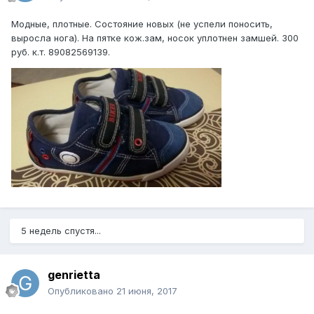
Модные, плотные. Состояние новых (не успели поносить,
выросла нога). На пятке кож.зам, носок уплотнен замшей. 300
руб. к.т. 89082569139.
5 недель спустя...
genrietta
Опубликовано
21 июня, 2017