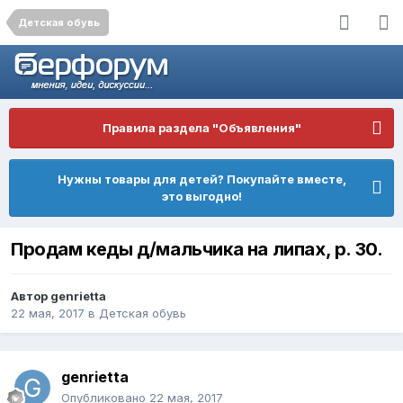
Детская обувь
Правила раздела "Объявления"
Нужны товары для детей? Покупайте вместе,
это выгодно!
Продам кеды д/мальчика на липах, р. 30.
Автор
genrietta
22 мая, 2017
в
Детская обувь
genrietta
Опубликовано
22 мая, 2017