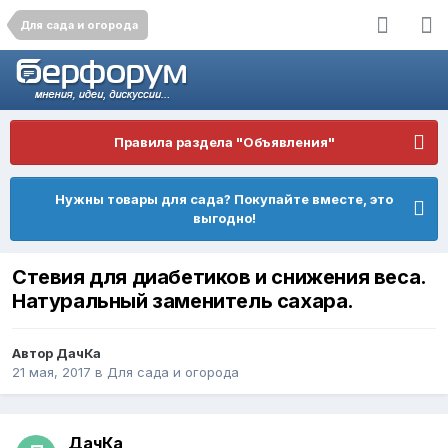
Для сада и огорода
Правила раздела "Объявления"
Нужны товары для сада? Покупайте вместе, это
выгодно!
Стевия для диабетиков и снижения веса.
Натуральный заменитель сахара.
Автор
ДачКа
21 мая, 2017
в
Для сада и огорода
ДачКа