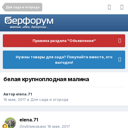
Для сада и огорода
Правила раздела "Объявления"
Нужны товары для сада? Покупайте вместе, это
выгодно!
белая крупноплодная малина
Автор
elena.71
16 мая, 2017
в
Для сада и огорода
elena.71
Опубликовано
16 мая, 2017