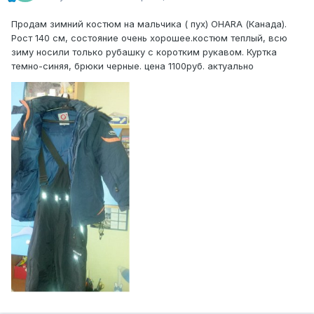
Продам зимний костюм на мальчика ( пух) OHARA (Канада).
Рост 140 см, состояние очень хорошее.костюм теплый, всю
зиму носили только рубашку с коротким рукавом. Куртка
темно-синяя, брюки черные. цена 1100руб. актуально