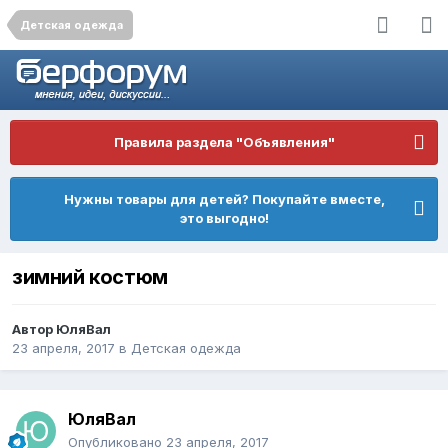
Детская одежда
Правила раздела "Объявления"
Нужны товары для детей? Покупайте вместе,
это выгодно!
зимний костюм
Автор
ЮляВал
23 апреля, 2017
в
Детская одежда
ЮляВал
Опубликовано
23 апреля, 2017