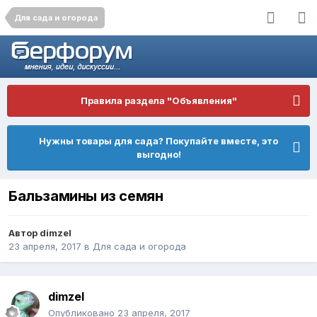
Для сада и огорода
Правила раздела "Объявления"
Нужны товары для сада? Покупайте вместе, это
выгодно!
Бальзамины из семян
Автор
dimzel
23 апреля, 2017
в
Для сада и огорода
dimzel
Опубликовано
23 апреля, 2017