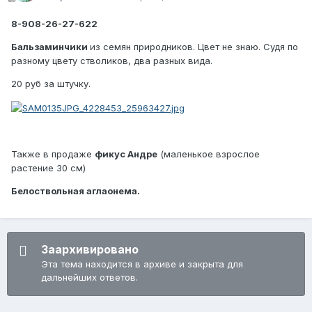
8-908-26-27-622
Бальзаминчики
из семян природников. Цвет не знаю. Судя по
разному цвету стволиков, два разных вида.
20 руб за штучку.
Также в продаже
фикус Андре
(маленькое взрослое
растение 30 см)
Белоствольная аглаонема.
Заархивировано
Эта тема находится в архиве и закрыта для
дальнейших ответов.