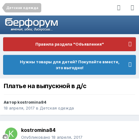
Детская одежда
Правила раздела "Объявления"
Нужны товары для детей? Покупайте вместе,
это выгодно!
Платье на выпускной в д/с
Автор
kostromina84
18 апреля, 2017
в
Детская одежда
kostromina84
Опубликовано
18 апреля, 2017