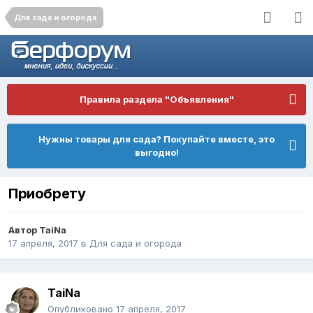
Для сада и огорода
Правила раздела "Объявления"
Нужны товары для сада? Покупайте вместе, это
выгодно!
Приобрету
Автор
TaiNa
17 апреля, 2017
в
Для сада и огорода
TaiNa
Опубликовано
17 апреля, 2017