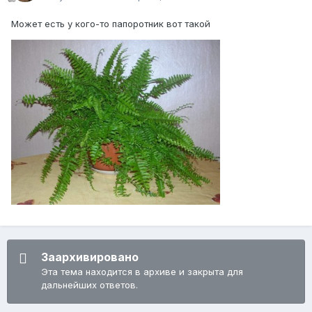
Может есть у кого-то папоротник вот такой
Заархивировано
Эта тема находится в архиве и закрыта для
дальнейших ответов.