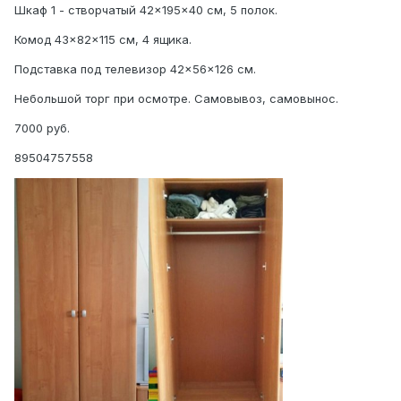
Шкаф 1 - створчатый 42×195×40 см, 5 полок.
Комод 43×82×115 см, 4 ящика.
Подставка под телевизор 42×56×126 см.
Небольшой торг при осмотре. Самовывоз, самовынос.
7000 руб.
89504757558