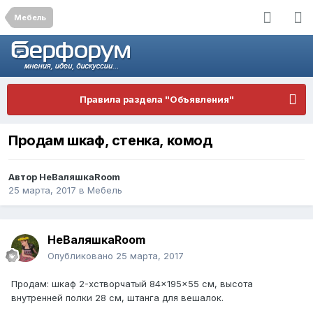
Мебель
Правила раздела "Объявления"
Продам шкаф, стенка, комод
Автор
НеВаляшкаRoom
25 марта, 2017
в
Мебель
НеВаляшкаRoom
Опубликовано
25 марта, 2017
Продам: шкаф 2-хстворчатый 84×195×55 см, высота
внутренней полки 28 см, штанга для вешалок.