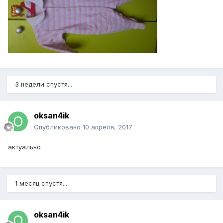
3 недели спустя...
oksan4ik
Опубликовано
10 апреля, 2017
актуально
1 месяц спустя...
oksan4ik