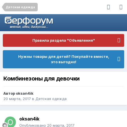
Детская одежда
Правила раздела "Объявления"
Нужны товары для детей? Покупайте вместе,
это выгодно!
Комбинезоны для девочки
Автор
oksan4ik
20 марта, 2017
в
Детская одежда
oksan4ik
Опубликовано
20 марта, 2017