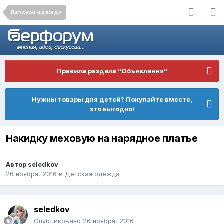
Детская одежда
Правила раздела "Объявления"
Нужны товары для детей? Покупайте вместе,
это выгодно!
Накидку меховую на нарядное платье
Автор
seledkov
26 ноября, 2016
в
Детская одежда
seledkov
Опубликовано
26 ноября, 2016