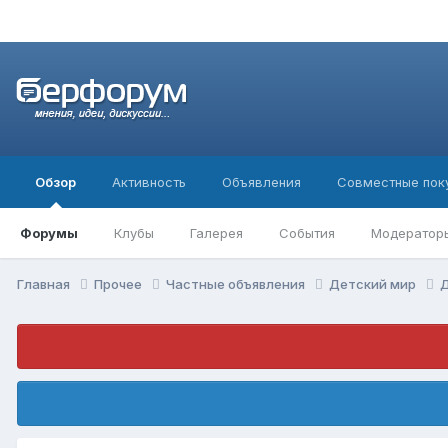
Обзор
Активность
Объявления
Совместные пок
Форумы
Клубы
Галерея
События
Модератор
Главная
Прочее
Частные объявления
Детский мир