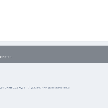
ответов.
Детская одежда
джинсики для мальчика