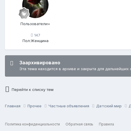
Пользователи+
147
Пол:
Женщина
Заархивировано
Эта тема находится в архиве и закрыта для дальнейших 
Перейти к списку тем
Главная
Прочее
Частные объявления
Детский мир
Политика конфиденциальности
Обратная связь
Правила