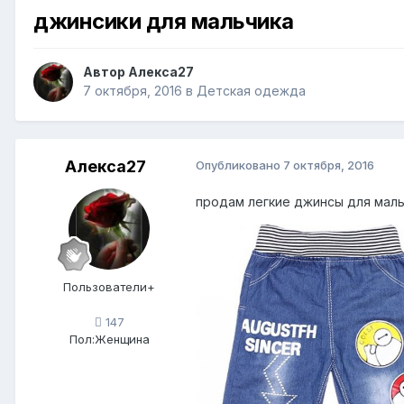
джинсики для мальчика
Автор
Алекса27
7 октября, 2016
в
Детская одежда
Алекса27
Опубликовано
7 октября, 2016
продам легкие джинсы для мальч
Пользователи+
147
Пол:
Женщина