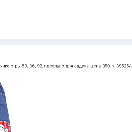
ика р-ры 80, 86, 92. идеально для садика! цена-350. т. 89526