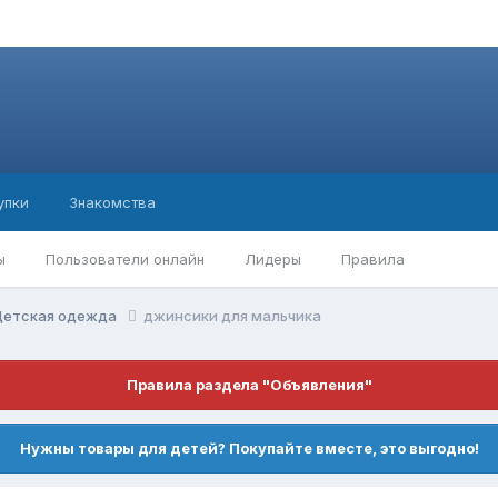
упки
Знакомства
ы
Пользователи онлайн
Лидеры
Правила
Детская одежда
джинсики для мальчика
Правила раздела "Объявления"
Нужны товары для детей? Покупайте вместе, это выгодно!