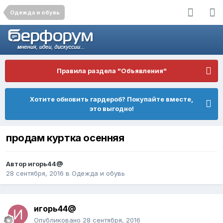
Одежда и обувь
Правила раздела "Объявления"
Хотите обновить гардероб? Покупайте вместе,
это выгодно!
продам куртка осенняя
Автор
игорь44@
28 сентября, 2016
в
Одежда и обувь
игорь44@
Опубликовано
28 сентября, 2016