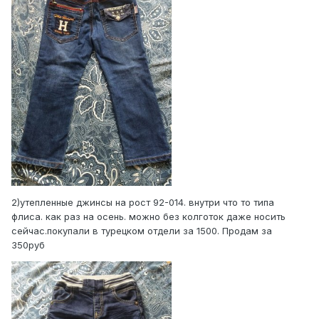
2)утепленные джинсы на рост 92-014. внутри что то типа
флиса. как раз на осень. можно без колготок даже носить
сейчас.покупали в турецком отдели за 1500. Продам за
350руб