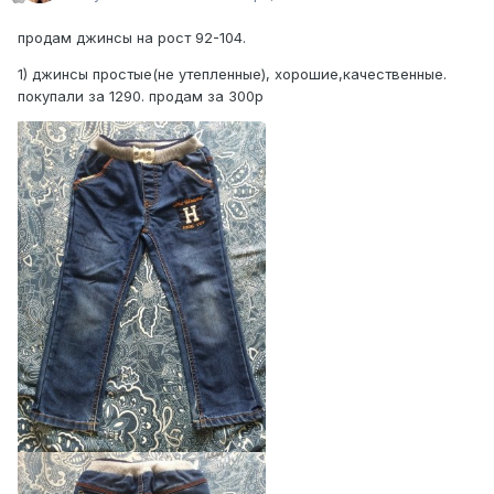
продам джинсы на рост 92-104.
1) джинсы простые(не утепленные), хорошие,качественные.
покупали за 1290. продам за 300р