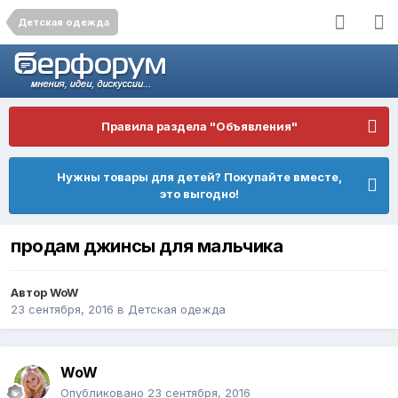
Детская одежда
Правила раздела "Объявления"
Нужны товары для детей? Покупайте вместе,
это выгодно!
продам джинсы для мальчика
Автор
WoW
23 сентября, 2016
в
Детская одежда
WoW
Опубликовано
23 сентября, 2016