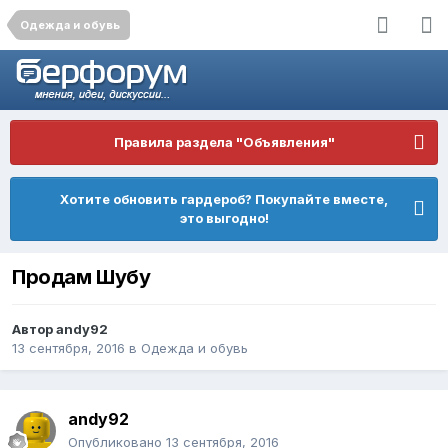
Одежда и обувь
Правила раздела "Объявления"
Хотите обновить гардероб? Покупайте вместе,
это выгодно!
Продам Шубу
Автор
andy92
13 сентября, 2016
в
Одежда и обувь
andy92
Опубликовано
13 сентября, 2016