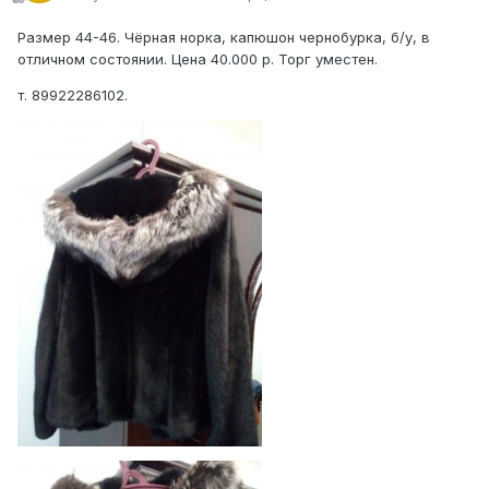
Размер 44-46. Чёрная норка, капюшон чернобурка, б/у, в
отличном состоянии. Цена 40.000 р. Торг уместен.
т. 89922286102.