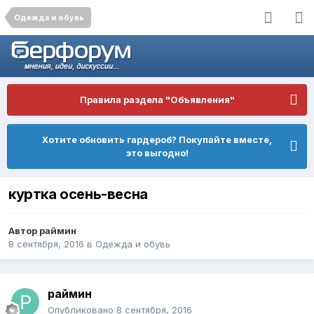
Одежда и обувь
Правила раздела "Объявления"
Хотите обновить гардероб? Покупайте вместе,
это выгодно!
куртка осень-весна
Автор
раймин
8 сентября, 2016
в
Одежда и обувь
раймин
Опубликовано
8 сентября, 2016