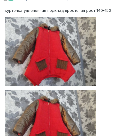
курточка удлененная подклад простеган рост 140-150