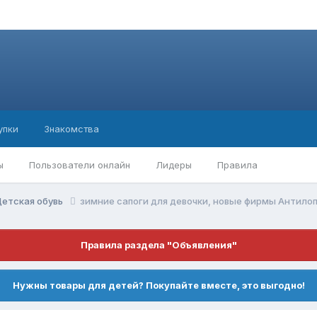
упки
Знакомства
ы
Пользователи онлайн
Лидеры
Правила
етская обувь
зимние сапоги для девочки, новые фирмы Антилоп
Правила раздела "Объявления"
Нужны товары для детей? Покупайте вместе, это выгодно!