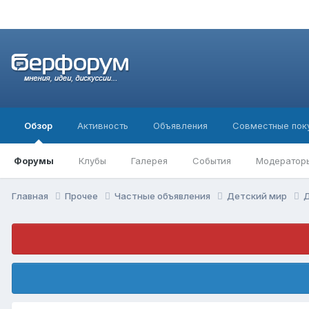
Обзор
Активность
Объявления
Совместные пок
Форумы
Клубы
Галерея
События
Модератор
Главная
Прочее
Частные объявления
Детский мир
Д