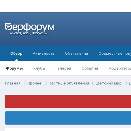
Обзор
Активность
Объявления
Совместные пок
Форумы
Клубы
Галерея
События
Модератор
Главная
Прочее
Частные объявления
Детский мир
Д