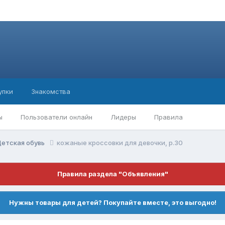
упки
Знакомства
ы
Пользователи онлайн
Лидеры
Правила
етская обувь
кожаные кроссовки для девочки, р.30
Правила раздела "Объявления"
Нужны товары для детей? Покупайте вместе, это выгодно!