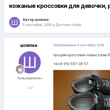
кожаные кроссовки для девочки, 
Автор
шляпка
5 сентября, 2016
в
Детская обувь
шляпка
Опубликовано
5 сентября, 2016
продам кроссовки новые разм.30
тел.8-912-597-36-57
Пользователи+
12