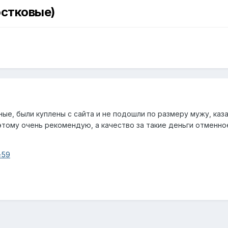
стковые)
е, были куплены с сайта и не подошли по размеру мужу, каза
тому очень рекомендую, а качество за такие деньги отменное
d=59