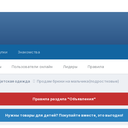
упки
Знакомства
ы
Пользователи онлайн
Лидеры
Правила
Детская одежда
Продам брюки на мальчика(подростковые)
Правила раздела "Объявления"
Нужны товары для детей? Покупайте вместе, это выгодно!