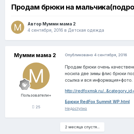
Продам брюки на мальчика(подро
Автор
Мумми мама 2
4 сентября, 2016
в
Детская одежда
Мумми мама 2
Опубликовано
4 сентября, 2016
Продам брюки очень качественны
носила две зимы флис брюки поэ
ссылка и вся информация+фото.
http://redfoxmsk.ru/...&category_i
Пользователи+
Брюки RedFox Summit WP.html
25
Недоступно
2 месяца спустя...