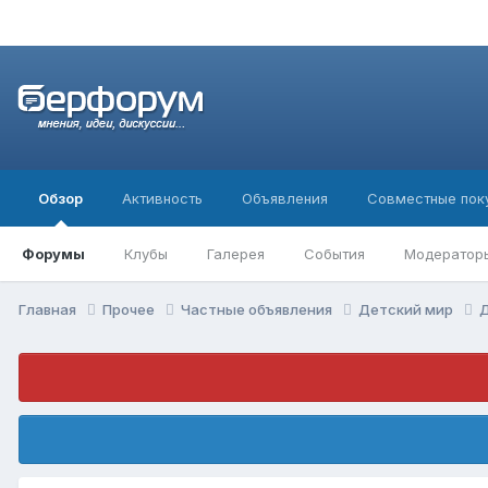
Обзор
Активность
Объявления
Совместные пок
Форумы
Клубы
Галерея
События
Модератор
Главная
Прочее
Частные объявления
Детский мир