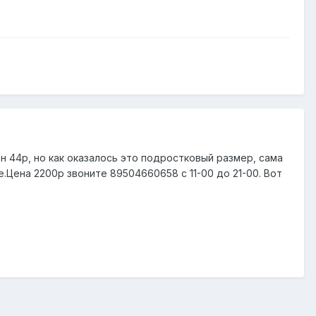
н 44р, но как оказалось это подростковый размер, сама
.Цена 2200р звоните 89504660658 с 11-00 до 21-00. Вот