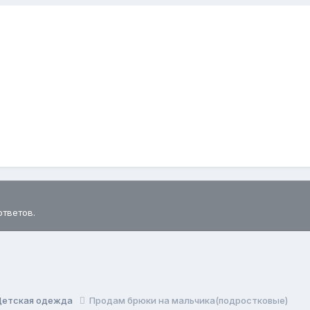
ответов.
Детская одежда
Продам брюки на мальчика(подростковые)