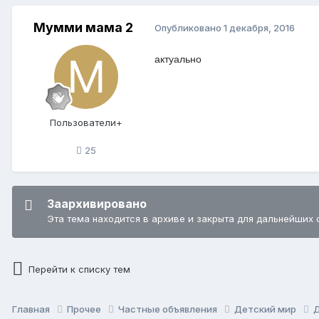
Мумми мама 2
Опубликовано
1 декабря, 2016
актуально
Пользователи+
25
Заархивировано
Эта тема находится в архиве и закрыта для дальнейших 
Перейти к списку тем
Главная
Прочее
Частные объявления
Детский мир