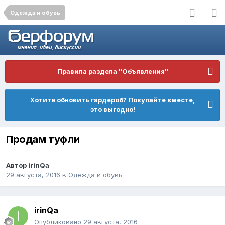
Одежда и обувь
Правила раздела "Объявления"
Хотите обновить гардероб? Покупайте вместе,
это выгодно!
Продам туфли
Автор
irinQa
29 августа, 2016
в
Одежда и обувь
irinQa
Опубликовано
29 августа, 2016