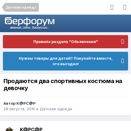
Детская одежда
Правила раздела "Объявления"
Нужны товары для детей? Покупайте вместе,
это выгодно!
Продаются два спортивных костюма на
девочку
Автор
K@PC@P
28 августа, 2016
в
Детская одежда
K@PC@P