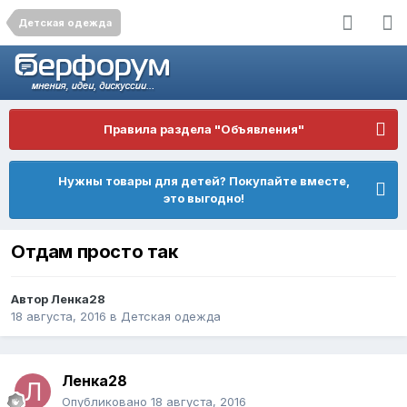
Детская одежда
Правила раздела "Объявления"
Нужны товары для детей? Покупайте вместе,
это выгодно!
Отдам просто так
Автор
Ленка28
18 августа, 2016
в
Детская одежда
Ленка28
Опубликовано
18 августа, 2016