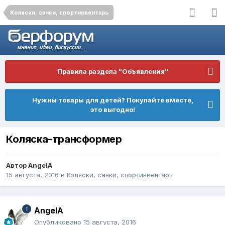
Коляски, санки, спортинвентарь
Правила раздела "Объявления"
Нужны товары для детей? Покупайте вместе,
это выгодно!
Коляска-трансформер
Автор
AngelA
15 августа, 2016
в
Коляски, санки, спортинвентарь
AngelA
Опубликовано
15 августа, 2016