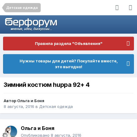
Детская одежда
Правила раздела "Объявления"
Нужны товары для детей? Покупайте вместе,
это выгодно!
Зимний костюм huppa 92+ 4
Автор
Ольга и Боня
8 августа, 2016
в
Детская одежда
Ольга и Боня
Опубликовано
8 августа, 2016