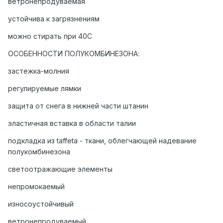
ветронепродуваемая
устойчива к загрязнениям
можно стирать при 40С
ОСОБЕННОСТИ ПОЛУКОМБИНЕЗОНА:
застежка-молния
регулируемые лямки
защита от снега в нижней части штанин
эластичная вставка в области талии
подкладка из taffeta - ткани, облегчающей надевание
полукомбинезона
светоотражающие элементы
непромокаемый
износоустойчивый
ветронепродуваемый