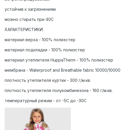
устойчив к загрязнениям
можно стирать при 40С
ХАРАКТЕРИСТИКИ:
материал верха - 100% полиэстер
материал подкладки - 100% полиэстер
материал утеплителя HuppaTherm - 100% полиэстер
мембрана - Waterproof and Breathable fabric 10000/10000
плотность утеплителя куртки - 300 г/м.кв.
плотность утеплителя полукомбинезона - 160 г/м.кв.
температурный режим - от -5С до -30С