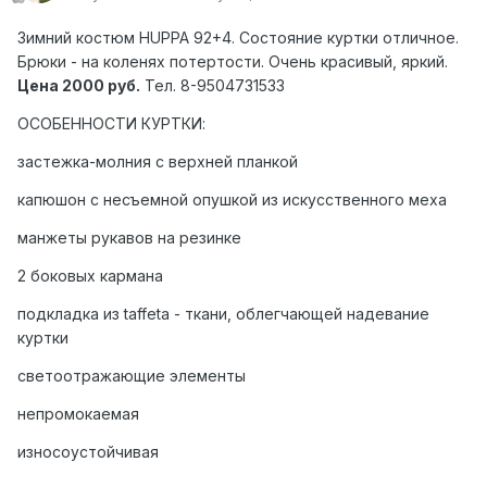
Зимний коcтюм HUPPA 92+4. Состояние куртки отличное.
Брюки - на коленях потертости. Очень красивый, яркий.
Цена 2000 руб.
Тел. 8-9504731533
ОСОБЕННОСТИ КУРТКИ:
застежка-молния с верхней планкой
капюшон с несъемной опушкой из искусственного меха
манжеты рукавов на резинке
2 боковых кармана
подкладка из taffeta - ткани, облегчающей надевание
куртки
светоотражающие элементы
непромокаемая
износоустойчивая