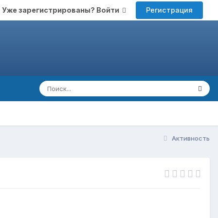
Регистрация
Уже зарегистрированы? Войти
Активность