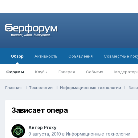
Обзор
Активность
Объявления
Совместные пок
Форумы
Клубы
Галерея
События
Модератор
Главная
Технологии
Информационные технологии
Зави
Зависает опера
Автор
Proxy
9 августа, 2010
в
Информационные технологии