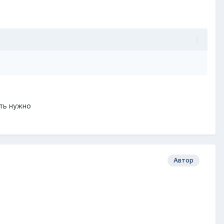
ать нужно
Автор