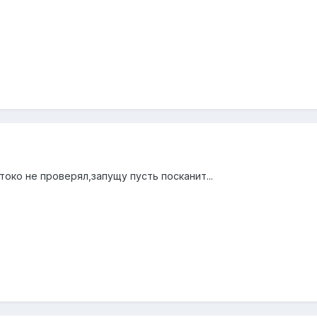
токо не проверял,запущу пусть посканит...