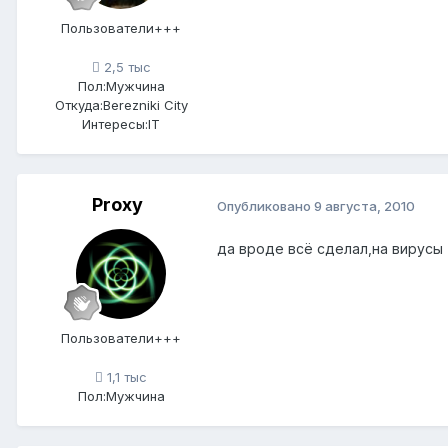
Пользователи+++
2,5 тыс
Пол:
Мужчина
Откуда:
Berezniki City
Интересы:
IT
Proxy
Опубликовано
9 августа, 2010
да вроде всё сделал,на вирусы 
Пользователи+++
1,1 тыс
Пол:
Мужчина