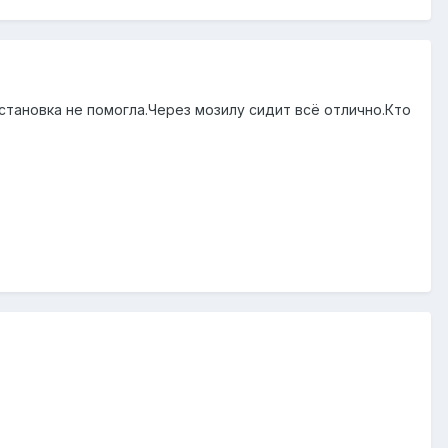
становка не помогла.Через мозилу сидит всё отлично.Кто