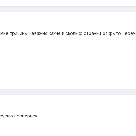
 мне причины.Неважно какие и сколько страниц открыто.Переу
ирусню проверься...