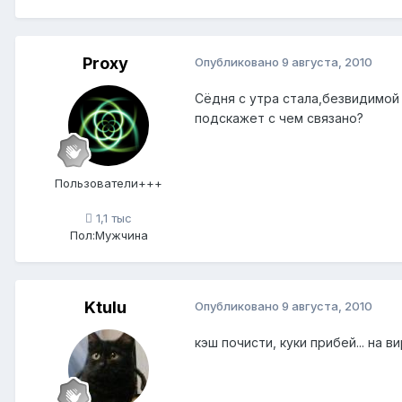
Proxy
Опубликовано
9 августа, 2010
Сёдня с утра стала,безвидимой
подскажет с чем связано?
Пользователи+++
1,1 тыс
Пол:
Мужчина
Ktulu
Опубликовано
9 августа, 2010
кэш почисти, куки прибей... на в