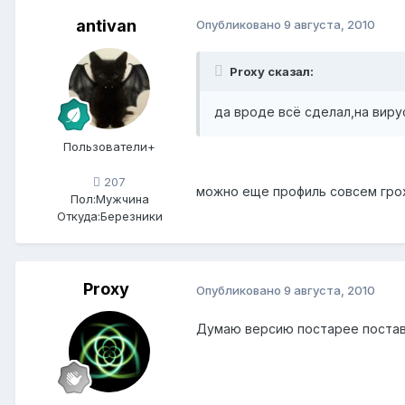
antivan
Опубликовано
9 августа, 2010
Proxy сказал:
да вроде всё сделал,на вирус
Пользователи+
207
можно еще профиль совсем грох
Пол:
Мужчина
Откуда:
Березники
Proxy
Опубликовано
9 августа, 2010
Думаю версию постарее постави