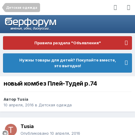
Детская одежда
Правила раздела "Объявления"
Нужны товары для детей? Покупайте вместе,
это выгодно!
новый комбез Плей-Тудей р.74
Автор
Tusia
10 апреля, 2016
в
Детская одежда
Tusia
Опубликовано
10 апреля, 2016