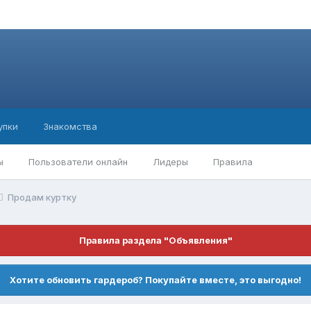
упки
Знакомства
ы
Пользователи онлайн
Лидеры
Правила
Продам куртку
Правила раздела "Объявления"
Хотите обновить гардероб? Покупайте вместе, это выгодно!