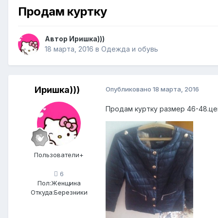
Продам куртку
Автор
Иришка)))
18 марта, 2016
в
Одежда и обувь
Иришка)))
Опубликовано
18 марта, 2016
Продам куртку размер 46-48.це
Пользователи+
6
Пол:
Женщина
Откуда:
Березники