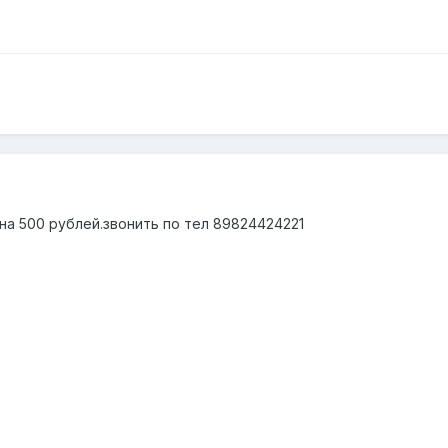
на 500 рублей.звонить по тел 89824424221