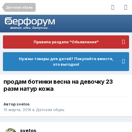
Детская обувь
Правила раздела "Объявления"
Нужны товары для детей? Покупайте вместе,
это выгодно!
продам ботинки весна на девочку 23
разм натур кожа
Автор
svetos
15 марта, 2016
в
Детская обувь
svetos