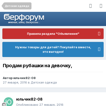
Детская одежда
Правила раздела "Объявления"
Нужны товары для детей? Покупайте вместе,
это выгодно!
Продам рубашки на девочку,
Автор
юльчик82-08
27 января, 2016
в
Детская одежда
юльчик82-08
Опубликовано
27 января, 2016