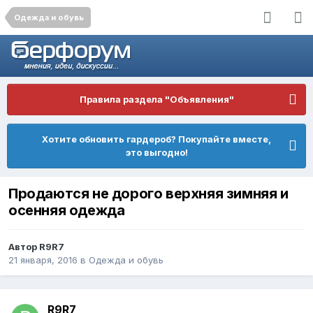
Одежда и обувь
Правила раздела "Объявления"
Хотите обновить гардероб? Покупайте вместе,
это выгодно!
Продаются не дорого верхняя зимняя и
осенняя одежда
Автор
R9R7
21 января, 2016
в
Одежда и обувь
R9R7