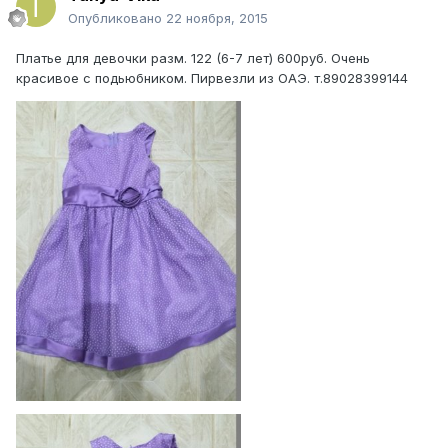
Опубликовано
22 ноября, 2015
Платье для девочки разм. 122 (6-7 лет) 600руб. Очень
красивое с подьюбником. Пирвезли из ОАЭ. т.89028399144