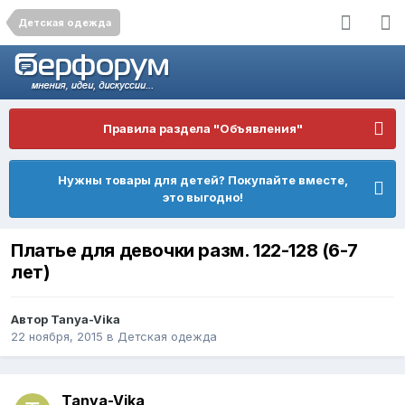
Детская одежда
Правила раздела "Объявления"
Нужны товары для детей? Покупайте вместе,
это выгодно!
Платье для девочки разм. 122-128 (6-7
лет)
Автор
Tanya-Vika
22 ноября, 2015
в
Детская одежда
Tanya-Vika