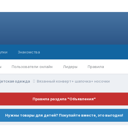
упки
Знакомства
ы
Пользователи онлайн
Лидеры
Правила
Детская одежда
Вязанный конверт+ шапочка+ носочки
Правила раздела "Объявления"
Нужны товары для детей? Покупайте вместе, это выгодно!