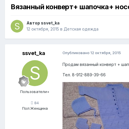
Вязанный конверт+ шапочка+ нос
Автор
ssvet_ka
12 октября, 2015
в
Детская одежда
ssvet_ka
Опубликовано
12 октября, 2015
Продам вязанный конверт + шапо
Тел. 8-912-889-39-66
Пользователи+
84
Пол:
Женщина