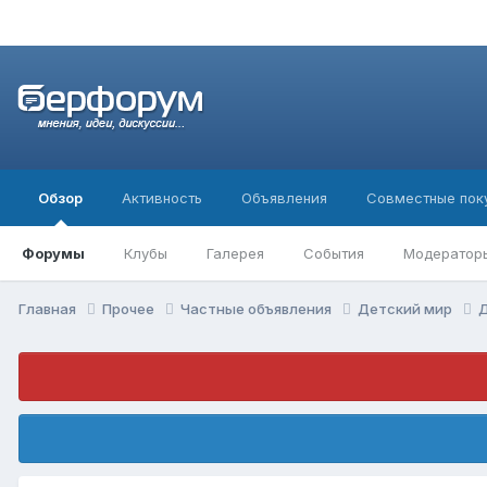
Обзор
Активность
Объявления
Совместные пок
Форумы
Клубы
Галерея
События
Модератор
Главная
Прочее
Частные объявления
Детский мир