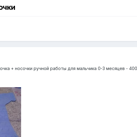
очки
чка + носочки ручной работы для мальчика 0-3 месяцев - 400