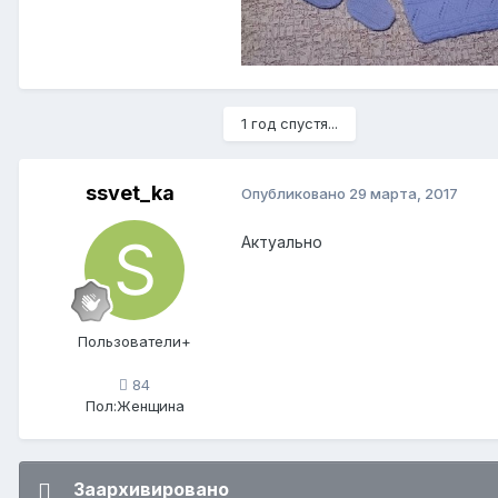
1 год спустя...
ssvet_ka
Опубликовано
29 марта, 2017
Актуально
Пользователи+
84
Пол:
Женщина
Заархивировано