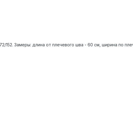
72/152. Замеры: длина от плечевого шва - 60 см, ширина по плеча