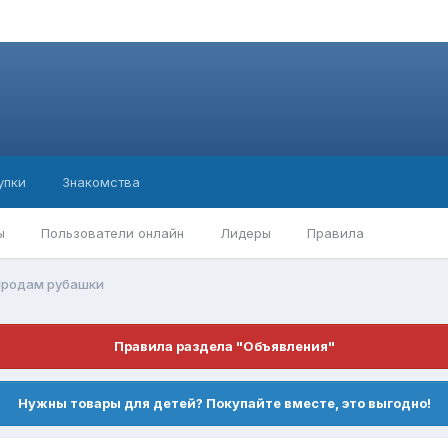
упки
Знакомства
ы
Пользователи онлайн
Лидеры
Правила
родам рубашки
Правила раздела "Объявления"
Нужны товары для детей? Покупайте вместе, это выгодно!