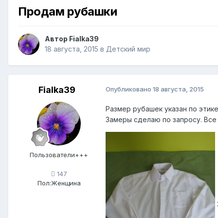
Продам рубашки
Автор
Fialka39
18 августа, 2015
в
Детский мир
Fialka39
Опубликовано
18 августа, 2015
Размер рубашек указан по этике
Замеры сделаю по запросу. Все 
Пользователи+++
147
Пол:
Женщина