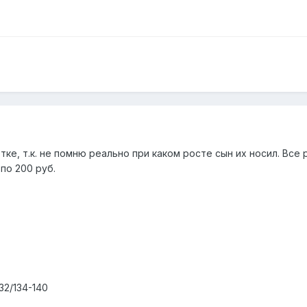
тке, т.к. не помню реально при каком росте сын их носил. Все
по 200 руб.
32/134-140