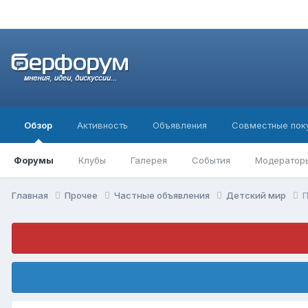
Обзор
Активность
Объявления
Совместные пок
Форумы
Клубы
Галерея
События
Модератор
Главная
Прочее
Частные объявления
Детский мир
П