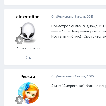
alexstation
Опубликовано
3 июля, 2015
Посмотрел фильм "Однажды". На
ещё в 90-е. Американку смотре
Ностальгия,блин.)) Смотрится л
Пользователи+
12
Рыжая
Опубликовано
4 июля, 2015
А мне "Американка" больше пон