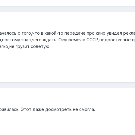
чалось с того,что в какой-то передаче про кино увидел рекл
л,поэтому знал,чего ждать. Окунаемся в СССР,подростковые п
егко,не грузит,советую.
равилась. Этот даже досмотреть не смогла.