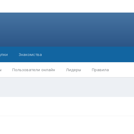
упки
Знакомства
ы
Пользователи онлайн
Лидеры
Правила