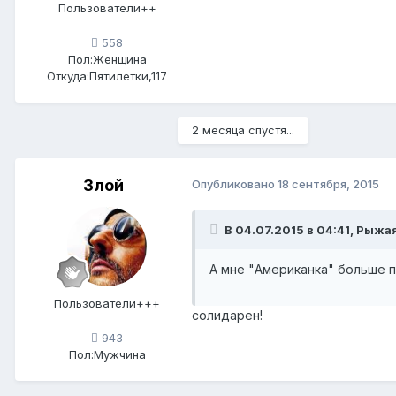
Пользователи++
558
Пол:
Женщина
Откуда:
Пятилетки,117
2 месяца спустя...
Злой
Опубликовано
18 сентября, 2015
В 04.07.2015 в 04:41, Рыжая
А мне "Американка" больше п
Пользователи+++
солидарен!
943
Пол:
Мужчина