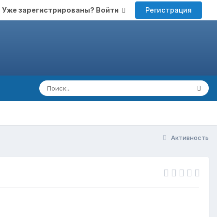
Регистрация
Уже зарегистрированы? Войти
Активность