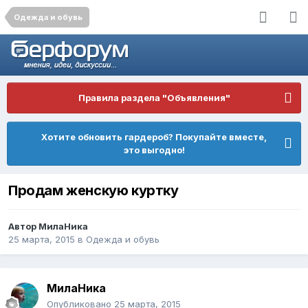
Одежда и обувь
Правила раздела "Объявления"
Хотите обновить гардероб? Покупайте вместе,
это выгодно!
Продам женскую куртку
Автор
МилаНика
25 марта, 2015
в
Одежда и обувь
МилаНика
Опубликовано
25 марта, 2015