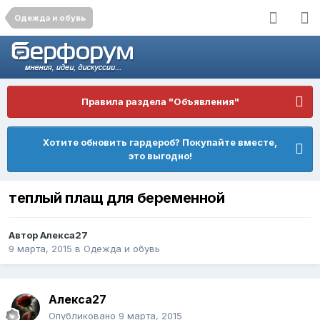
Одежда и обувь
Правила раздела "Объявления"
Хотите обновить гардероб? Покупайте вместе,
это выгодно!
теплый плащ для беременной
Автор
Алекса27
9 марта, 2015
в
Одежда и обувь
Алекса27
Опубликовано
9 марта, 2015