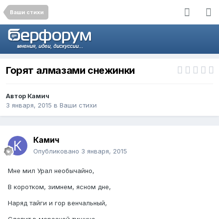
Ваши стихи
Горят алмазами снежинки
Автор
Камич
3 января, 2015
в
Ваши стихи
Камич
Опубликовано
3 января, 2015
Мне мил Урал необычайно,
В коротком, зимнем, ясном дне,
Наряд тайги и гор венчальный,