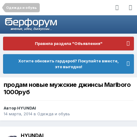
Одежда и обувь
Правила раздела "Объявления"
Хотите обновить гардероб? Покупайте вместе,
это выгодно!
продам новые мужские джинсы Marlboro
1000руб
Автор
HYUNDAI
14 марта, 2014
в
Одежда и обувь
HYUNDAI