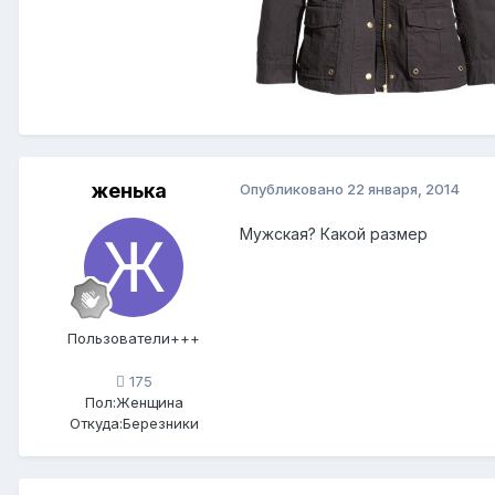
женька
Опубликовано
22 января, 2014
Мужская? Какой размер
Пользователи+++
175
Пол:
Женщина
Откуда:
Березники