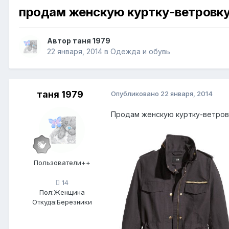
продам женскую куртку-ветровк
Автор
таня 1979
22 января, 2014
в
Одежда и обувь
таня 1979
Опубликовано
22 января, 2014
Продам женскую куртку-ветровку
Пользователи++
14
Пол:
Женщина
Откуда:
Березники