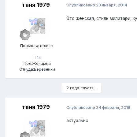
таня 1979
Опубликовано
23 января, 2014
Это женская, стиль милитари, к
Пользователи++
14
Пол:
Женщина
Откуда:
Березники
2 года спустя...
таня 1979
Опубликовано
24 февраля, 2016
актуально