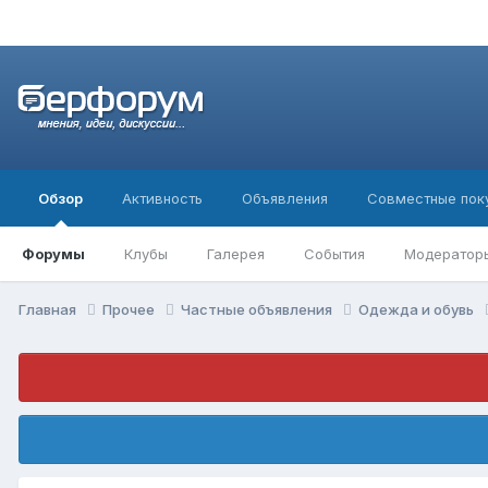
Обзор
Активность
Объявления
Совместные пок
Форумы
Клубы
Галерея
События
Модератор
Главная
Прочее
Частные объявления
Одежда и обувь