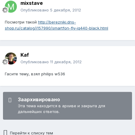
mixstave
Опубликовано
5 декабря, 2012
Посмотри такой
http://berezniki.dns-
shop.ru/catalog/i157990/smartfon-fly-iq440-black.html
Kaf
Опубликовано
11 декабря, 2012
Гасите тему, взял philips w536
Заархивировано
Эта тема находится в архиве и закрыта для
дальнейших ответов.
Перейти к списку тем