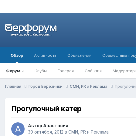
Обзор
Активность
Объявления
Совместные пок
Форумы
Клубы
Галерея
События
Модератор
Главная
Город Березники
СМИ, PR и Реклама
Прогулочн
Прогулочный катер
Автор
Анастасия
30 октября, 2012
в
СМИ, PR и Реклама