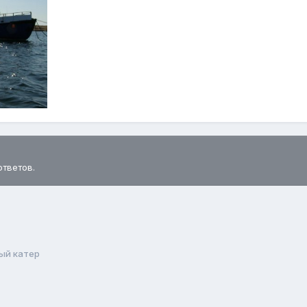
ответов.
ый катер