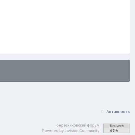
Активность
березниковский форум
Powered by Invision Community