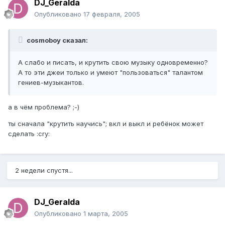
DJ_Geralda
Опубликовано
17 февраля, 2005
cosmoboy сказал:
А слабо и писать, и крутить свою музыку одновременно?
А то эти джеи только и умеют "пользоваться" талантом
гениев-музыкантов.
а в чём проблема? ;-)
ты сначала "крутить научись"; вкл и выкл и ребёнок может
сделать :cry:
2 недели спустя...
DJ_Geralda
Опубликовано
1 марта, 2005