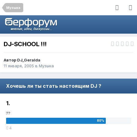
Музыка
DJ-SCHOOL !!!
Автор
DJ_Geralda
11 января, 2005
в
Музыка
Хочешь ли ты стать настоящим DJ ?
1.
??
4