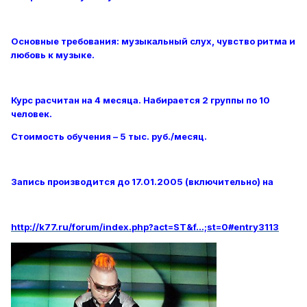
Основные требования: музыкальный слух, чувство ритма и
любовь к музыке.
Курс расчитан на 4 месяца. Набирается 2 группы по 10
человек.
Стоимость обучения – 5 тыс. руб./месяц.
Запись производится до 17.01.2005 (включительно) на
http://k77.ru/forum/index.php?act=ST&f...;st=0#entry3113