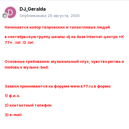
DJ_Geralda
Опубликовано
25 августа, 2005
Начинается набор творческих и талантливых людей
в сентябрьскую группу школы-dj на базе Internet-центра «К
77». :lol: :D :lol:
Основные требования: музыкальный слух, чувство ритма и
любовь к музыке :bad:
Заявки принимаются на форуме www.k77.ru в форме:
1) ф.и.о.
2) контактный телефон
3) e-mail