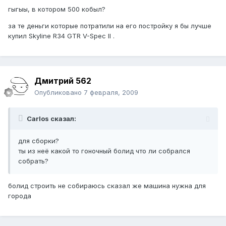
гыгыы, в котором 500 кобыл?
за те деньги которые потратили на его постройку я бы лучше
купил Skyline R34 GTR V-Spec II .
Дмитрий 562
Опубликовано
7 февраля, 2009
Carlos сказал:
для сборки?
ты из неё какой то гоночный болид что ли собрался
собрать?
болид строить не собираюсь сказал же машина нужна для
города