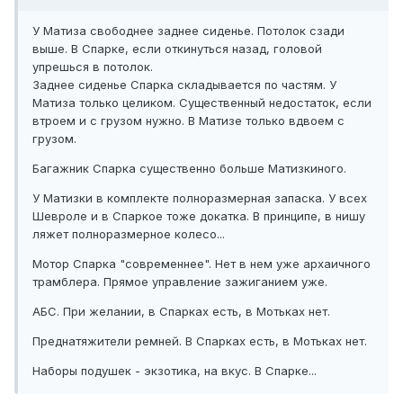
У Матиза свободнее заднее сиденье. Потолок сзади
выше. В Спарке, если откинуться назад, головой
упрешься в потолок.
Заднее сиденье Спарка складывается по частям. У
Матиза только целиком. Существенный недостаток, если
втроем и с грузом нужно. В Матизе только вдвоем с
грузом.
Багажник Спарка существенно больше Матизкиного.
У Матизки в комплекте полноразмерная запаска. У всех
Шевроле и в Спаркое тоже докатка. В принципе, в нишу
ляжет полноразмерное колесо...
Мотор Спарка "современнее". Нет в нем уже архаичного
трамблера. Прямое управление зажиганием уже.
АБС. При желании, в Спарках есть, в Мотьках нет.
Преднатяжители ремней. В Спарках есть, в Мотьках нет.
Наборы подушек - экзотика, на вкус. В Спарке...