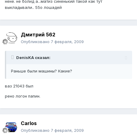
нене. не болид а...матиз синенький такой как тут
выкладывали.. 55о лошадей
Дмитрий 562
Опубликовано
7 февраля, 2009
DenisKA сказал:
Раньше были машины? Какие?
ваз 21043 был
рено логон папин.
Carlos
Опубликовано
7 февраля, 2009