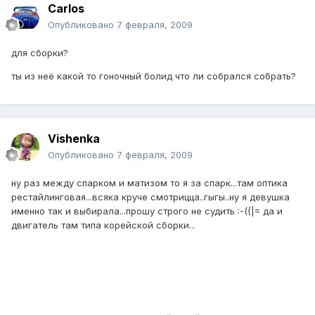
Carlos
Опубликовано
7 февраля, 2009
для сборки?
ты из неё какой то гоночный болид что ли собрался собрать?
Vishenka
Опубликовано
7 февраля, 2009
ну раз между спарком и матизом то я за спарк...там оптика
рестайлинговая...всяка круче смотрицца..гыгы..ну я девушка
именно так и выбирала...прошу строго не судить :-({|= да и
двигатель там типа корейской сборки...