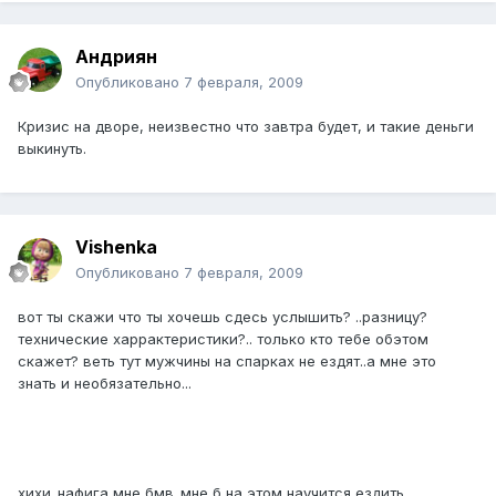
Андриян
Опубликовано
7 февраля, 2009
Кризис на дворе, неизвестно что завтра будет, и такие деньги
выкинуть.
Vishenka
Опубликовано
7 февраля, 2009
вот ты скажи что ты хочешь сдесь услышить? ..разницу?
технические харрактеристики?.. только кто тебе обэтом
скажет? веть тут мужчины на спарках не ездят..а мне это
знать и необязательно...
хихи..нафига мне бмв..мне б на этом научится ездить