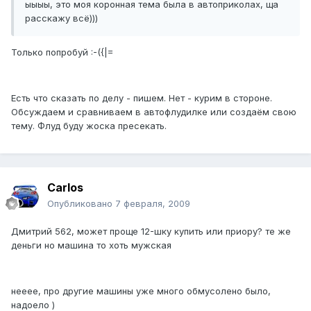
ыыыы, это моя коронная тема была в автоприколах, ща
расскажу всё)))
Только попробуй :-({|=
Есть что сказать по делу - пишем. Нет - курим в стороне.
Обсуждаем и сравниваем в автофлудилке или создаём свою
тему. Флуд буду жоска пресекать.
Carlos
Опубликовано
7 февраля, 2009
Дмитрий 562, может проще 12-шку купить или приору? те же
деньги но машина то хоть мужская
нееее, про другие машины уже много обмусолено было,
надоело )