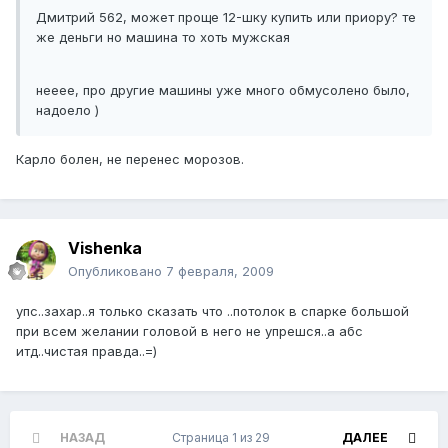
Дмитрий 562, может проще 12-шку купить или приору? те
же деньги но машина то хоть мужская
нееее, про другие машины уже много обмусолено было,
надоело )
Карло болен, не перенес морозов.
Vishenka
Опубликовано
7 февраля, 2009
упс..захар..я только сказать что ..потолок в спарке большой
при всем желании головой в него не упрешся..а абс
итд..чистая правда..=)
НАЗАД
Страница 1 из 29
ДАЛЕЕ