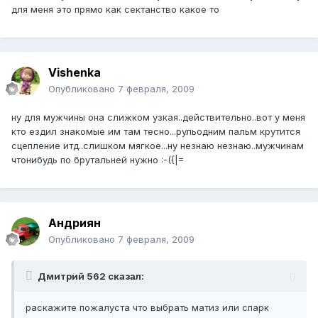
для меня это прямо как сектанство какое то
Vishenka
Опубликовано
7 февраля, 2009
ну для мужчины она слижком узкая..действительно..вот у меня
кто ездил знакомые им там тесно...рульодним пальм крутится
сцепление итд..слишком мягкое...ну незнаю незнаю..мужчинам
чтонибудь по брутальней нужно :-({|=
Андриян
Опубликовано
7 февраля, 2009
Дмитрий 562 сказал:
раскажите пожалуста что выбрать матиз или спарк