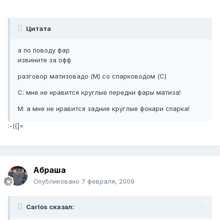
Цитата
а по поводу фар
извините за офф
разговор матизовадо (М) со спарководом (С)
С: мне не нравится круглые передни фары матиза!
М: а мне не нравится задние круглые фонари спарка!
:-({|=
Абраша
Опубликовано
7 февраля, 2009
Carlos сказал: