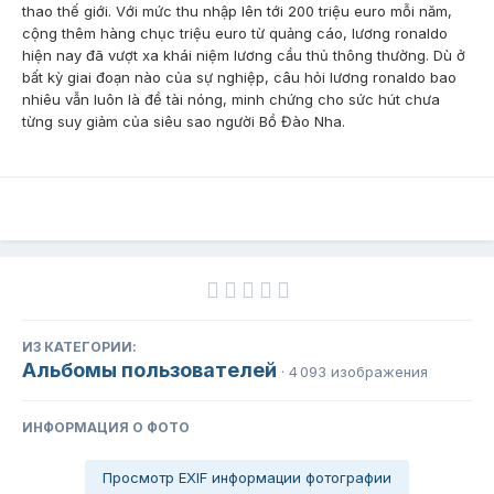
thao thế giới. Với mức thu nhập lên tới 200 triệu euro mỗi năm,
cộng thêm hàng chục triệu euro từ quảng cáo, lương ronaldo
hiện nay đã vượt xa khái niệm lương cầu thủ thông thường. Dù ở
bất kỳ giai đoạn nào của sự nghiệp, câu hỏi lương ronaldo bao
nhiêu vẫn luôn là đề tài nóng, minh chứng cho sức hút chưa
từng suy giảm của siêu sao người Bồ Đào Nha.
ИЗ КАТЕГОРИИ:
Альбомы пользователей
· 4 093 изображения
ИНФОРМАЦИЯ О ФОТО
Просмотр EXIF информации фотографии