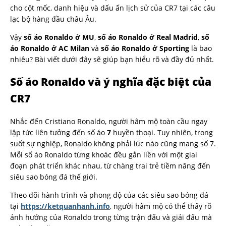
cho cột mốc, danh hiệu và dấu ấn lịch sử của CR7 tại các câu
lạc bộ hàng đầu châu Âu.
Vậy
số áo Ronaldo ở MU
,
số áo Ronaldo ở Real Madrid
,
số
áo Ronaldo ở AC Milan
và
số áo Ronaldo ở Sporting
là bao
nhiêu? Bài viết dưới đây sẽ giúp bạn hiểu rõ và đầy đủ nhất.
Số áo Ronaldo và ý nghĩa đặc biệt của
CR7
Nhắc đến Cristiano Ronaldo, người hâm mộ toàn cầu ngay
lập tức liên tưởng đến số áo
7
huyền thoại. Tuy nhiên, trong
suốt sự nghiệp, Ronaldo không phải lúc nào cũng mang số 7.
Mỗi số áo Ronaldo từng khoác đều gắn liền với một giai
đoạn phát triển khác nhau, từ chàng trai trẻ tiềm năng đến
siêu sao bóng đá thế giới.
Theo dõi hành trình và phong độ của các siêu sao bóng đá
tại
https://ketquanhanh.info
, người hâm mộ có thể thấy rõ
ảnh hưởng của Ronaldo trong từng trận đấu và giải đấu mà