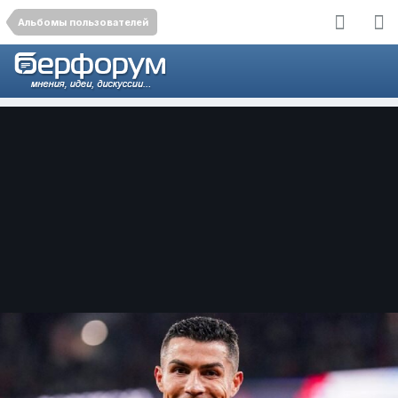
Альбомы пользователей