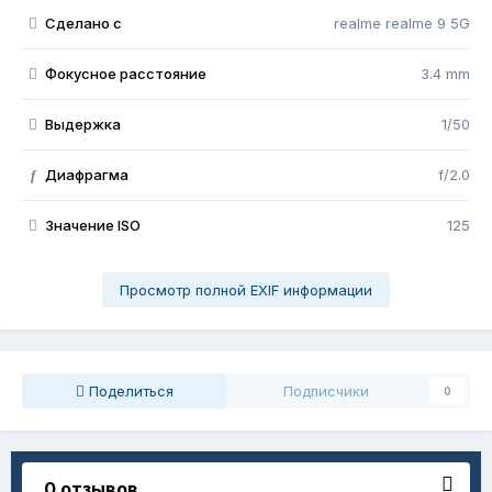
Сделано с
realme realme 9 5G
Фокусное расстояние
3.4 mm
Выдержка
1/50
Диафрагма
f/2.0
f
Значение ISO
125
Просмотр полной EXIF информации
Поделиться
Подписчики
0
0 отзывов